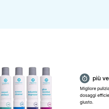
più ve
Migliore puliz
dosaggi efficie
giusto.