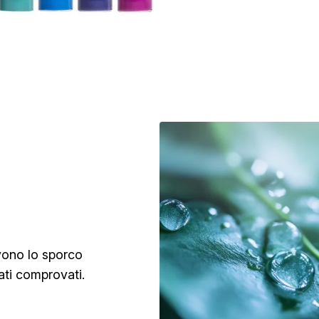
vono lo sporco
ati comprovati.