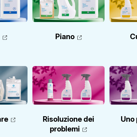
o
Piano
C
are
Risoluzione dei
Uno 
problemi