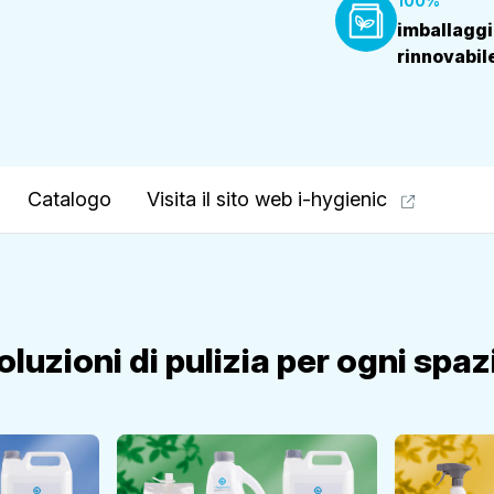
100%
imballagg
rinnovabil
Catalogo
Visita il sito web i-hygienic
oluzioni di pulizia per ogni spaz