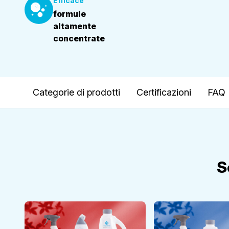
Efficace
formule
altamente
concentrate
Categorie di prodotti
Certificazioni
FAQ
S