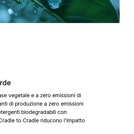
erde
ase vegetale e a zero emissioni di
anti di produzione a zero emissioni
etergenti biodegradabili con
 Cradle to Cradle riducono l'impatto