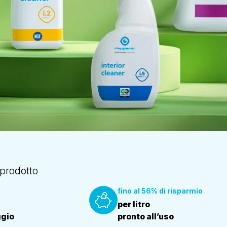
prodotto
fino al 56% di risparmio
per litro
ggio
pronto all’uso