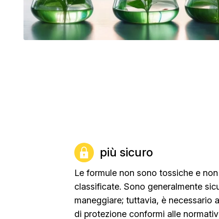
più sicuro
Le formule non sono tossiche e no
classificate. Sono generalmente sic
maneggiare; tuttavia, è necessario 
di protezione conformi alle normative