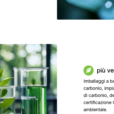
più v
Imballaggi a b
carbonio, impi
di carbonio, d
certificazione
ambientale.