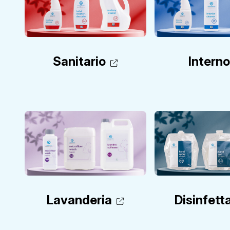
Sanitario
Intern
Lavanderia
Disinfett