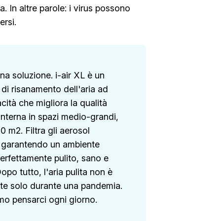
ia. In altre parole: i virus possono
ersi.
na soluzione. i-air XL è un
 di risanamento dell'aria ad
cità che migliora la qualità
 interna in spazi medio-grandi,
0 m2. Filtra gli aerosol
a, garantendo un ambiente
perfettamente pulito, sano e
opo tutto, l'aria pulita non è
te solo durante una pandemia.
 pensarci ogni giorno.