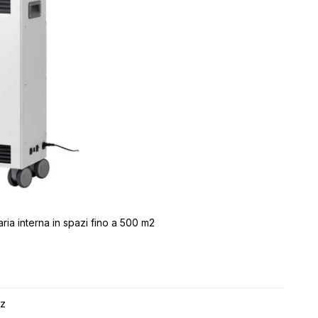
'aria interna in spazi fino a 500 m2
z