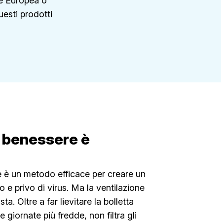
one Europea o
uesti prodotti
o benessere è
e è un metodo efficace per creare un
 e privo di virus. Ma la ventilazione
ta. Oltre a far lievitare la bolletta
e giornate più fredde, non filtra gli