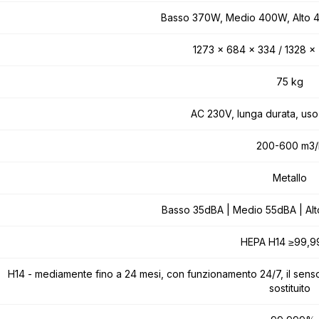
Basso 370W, Medio 400W, Alto
1273 x 684 x 334 / 1328 
75 kg
AC 230V, lunga durata, uso 
200-600 m3/
Metallo
Basso 35dBA | Medio 55dBA | Al
HEPA H14 ≥99,
H14 - mediamente fino a 24 mesi, con funzionamento 24/7, il senso
sostituito