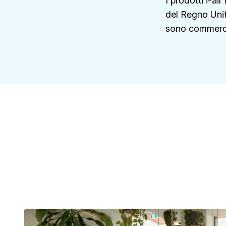
I prodotti i-ai
del Regno Unit
sono commercia