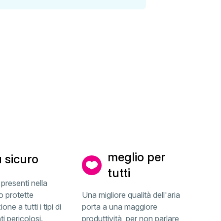
meglio per
ù sicuro
tutti
presenti nella
 protette
Una migliore qualità dell'aria
one a tutti i tipi di
porta a una maggiore
i pericolosi.
produttività, per non parlare