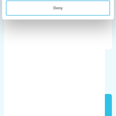
Deny
Cleaning Expo
Vincitore della medaglia d'oro i-walk