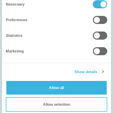
Necessary
Selection
Preferences
Finnclean
Statistics
Vincitore del premio per l'innovazione i-walk
Marketing
Show details
Allow all
Allow selection