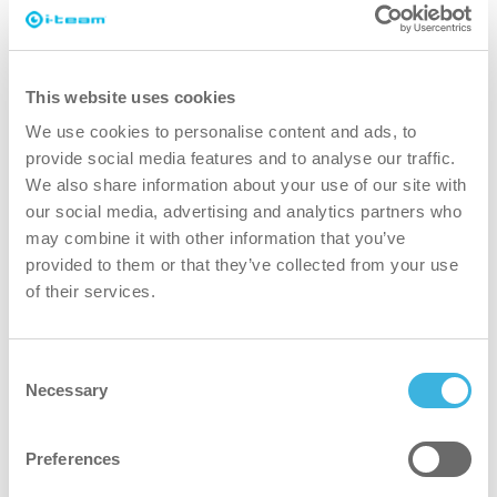
nocive.
This website uses cookies
We use cookies to personalise content and ads, to
provide social media features and to analyse our traffic.
We also share information about your use of our site with
our social media, advertising and analytics partners who
may combine it with other information that you’ve
provided to them or that they’ve collected from your use
of their services.
Consent
Necessary
Selection
meglio
Preferences
È una vittoria per tutti
La maneggevolezza e la facilità d'uso danno