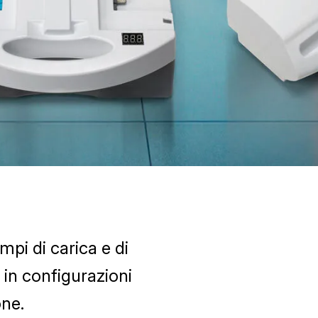
pi di carica e di
 in configurazioni
one.