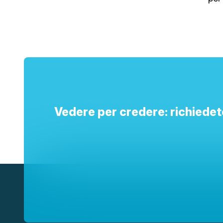
Vedere per credere: richiedete