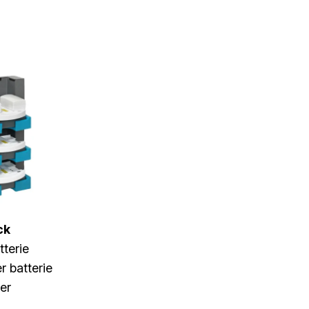
ck
tterie
er batterie
er