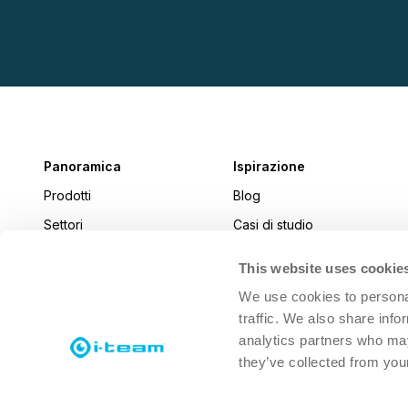
Panoramica
Ispirazione
Prodotti
Blog
Settori
Casi di studio
Notizie
This website uses cookie
i-connect magazine
We use cookies to personal
traffic. We also share info
analytics partners who may
they’ve collected from your