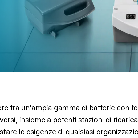
ere tra un'ampia gamma di batterie con tem
rsi, insieme a potenti stazioni di ricarica
isfare le esigenze di qualsiasi organizzazi