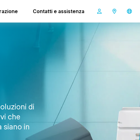
irazione
Contatti e assistenza
oluzioni di
rvi che
a siano in