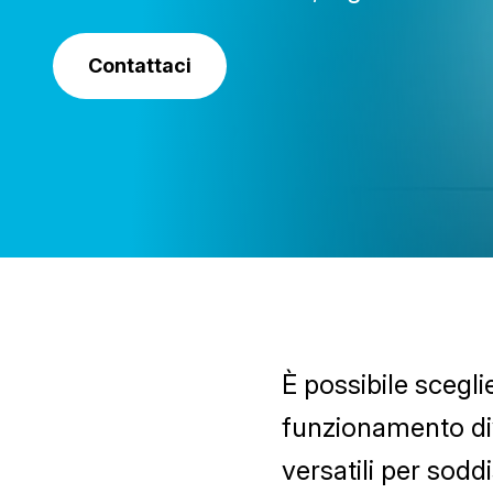
Contattaci
È possibile scegli
funzionamento dive
versatili per sodd