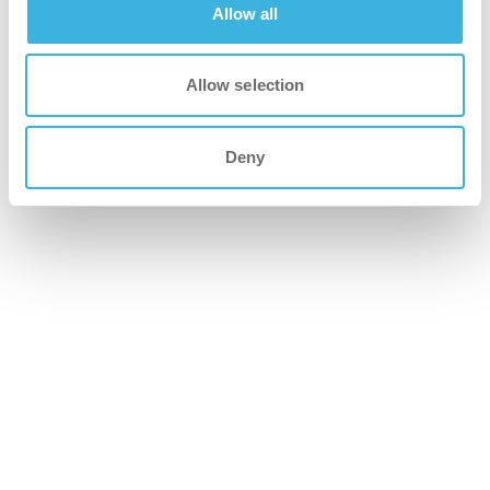
Allow all
L'impugnatura ergonomica in gomma semplifica il vostro
lavoro.
Allow selection
Deny
i-scrub 26H