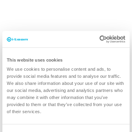
This website uses cookies
We use cookies to personalise content and ads, to
provide social media features and to analyse our traffic.
We also share information about your use of our site with
Un cambiamento globale
our social media, advertising and analytics partners who
Utilizzando gli i-mop, i nostri partner, clienti e
may combine it with other information that you’ve
provided to them or that they’ve collected from your use
utenti riducono drasticamente l'impronta idrica
of their services.
globale e contribuiscono positivamente alla
disponibilità di acqua nel mondo. Questo perché la
maggior parte delle aree del mondo viene ancora
Consent