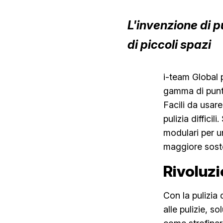
L'invenzione di p
di piccoli spazi
i-team Global
gamma di punta
Facili da usar
pulizia diffici
modulari per u
maggiore sosten
Rivoluzi
Con la pulizia 
alle pulizie, so