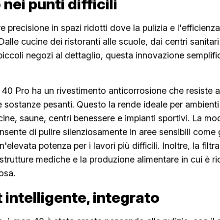
nei punti difficili
e precisione in spazi ridotti dove la pulizia e l'efficienz
alle cucine dei ristoranti alle scuole, dai centri sanitari
 piccoli negozi al dettaglio, questa innovazione semplific
p 40 Pro ha un rivestimento anticorrosione che resiste a
re sostanze pesanti. Questo la rende ideale per ambient
scine, saune, centri benessere e impianti sportivi. La mo
nsente di pulire silenziosamente in aree sensibili come 
'elevata potenza per i lavori più difficili. Inoltre, la fil
 strutture mediche e la produzione alimentare in cui è ri
rosa.
intelligente, integrato