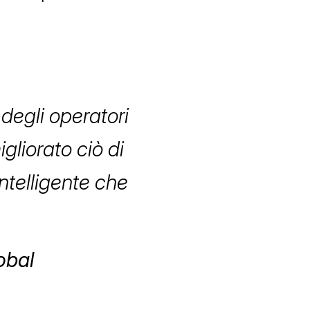
degli operatori
gliorato ciò di
intelligente che
obal