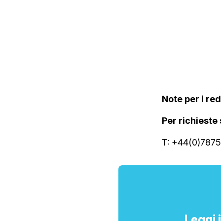
Note per i re
Per richieste
T: +44(0)7875
Leggi 