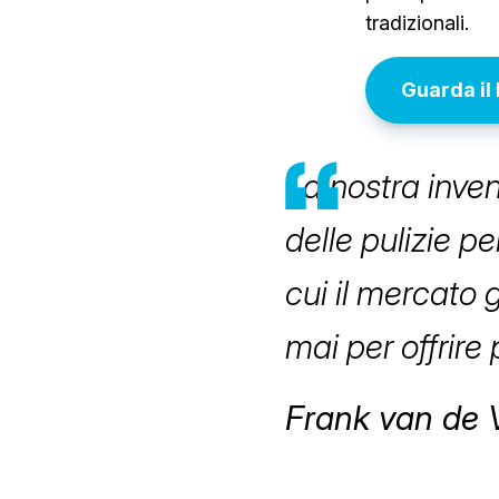
tradizionali.
Guarda il
La nostra inven
delle pulizie p
cui il mercato g
mai per offrire 
Frank van de 