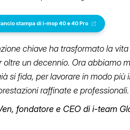
 lancio stampa di i-mop 40 e 40 Pro
zione chiave ha trasformato la vita 
er oltre un decennio. Ora abbiamo mi
ià si fida, per lavorare in modo più 
prestazioni raffinate e professionali.
Ven, fondatore e CEO di i-team Gl