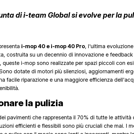
unta di i-team Global si evolve per la pul
 presenta
i-mop 40 e i-mop 40 Pro
, l'ultima evoluzione
, costruita su un decennio di innovazione e feedback d
e, queste i-mop sono realizzate per spazi piccoli con es
li. Sono dotate di motori più silenziosi, aggiornamenti er
na facile riparazione e una maggiore efficienza dell'ac
ibilità.
onare la pulizia
dei pavimenti che rappresenta il 70% di tutte le attività
luzioni efficienti e flessibili sono più cruciali che mai. I