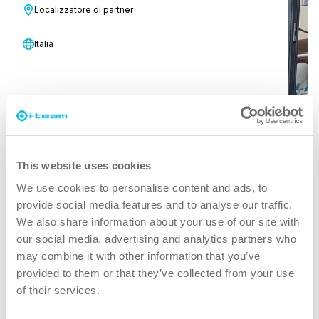
Localizzatore di partner
Italia
This website uses cookies
We use cookies to personalise content and ads, to
provide social media features and to analyse our traffic.
We also share information about your use of our site with
our social media, advertising and analytics partners who
may combine it with other information that you’ve
provided to them or that they’ve collected from your use
of their services.
Introduzione e inizio
In questo video vi mostriamo cosa è incluso nell'i-