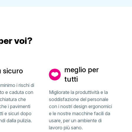
per voi?
meglio per
ù sicuro
tutti
minimo i rischi di
to e caduta con
Migliorate la produttività e la
chiatura che
soddisfazione del personale
che i pavimenti
con i nostri design ergonomici
ti e sicuri dopo
e le nostre macchine facili da
i dalla pulizia.
usare, per un ambiente di
lavoro più sano.