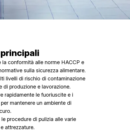
 principali
e la conformità alle norme HACCP e
normative sulla sicurezza alimentare.
lti livelli di rischio di contaminazione
ee di produzione e lavorazione.
e rapidamente le fuoriuscite e i
i per mantenere un ambiente di
curo.
le procedure di pulizia alle varie
 e attrezzature.