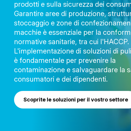
prodotti e sulla sicurezza dei consum
Garantire aree di produzione, struttur
stoccaggio e zone di confezionament
macchie è essenziale per la conformi
normative sanitarie, tra cui l'HACCP.
L'implementazione di soluzioni di puli
è fondamentale per prevenire la
contaminazione e salvaguardare la s
consumatori e dei dipendenti.
Scoprite le soluzioni per il vostro settore