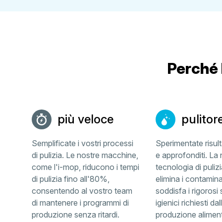
Perché 
più veloce
pulitor
Semplificate i vostri processi
Sperimentate risult
di pulizia. Le nostre macchine,
e approfonditi. La 
come l'i-mop, riducono i tempi
tecnologia di puli
di pulizia fino all'80%,
elimina i contamina
consentendo al vostro team
soddisfa i rigorosi
di mantenere i programmi di
igienici richiesti dal
produzione senza ritardi.
produzione aliment