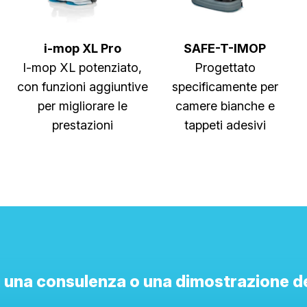
i-mop XL Pro
SAFE-T-IMOP
I-mop XL potenziato,
Progettato
con funzioni aggiuntive
specificamente per
per migliorare le
camere bianche e
prestazioni
tappeti adesivi
 una consulenza o una dimostrazione d