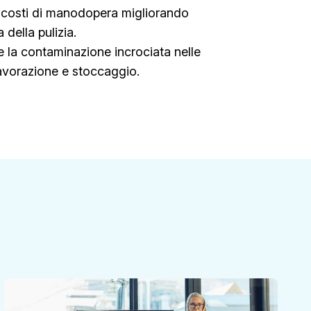
i costi di manodopera migliorando
a della pulizia.
e la contaminazione incrociata nelle
lavorazione e stoccaggio.