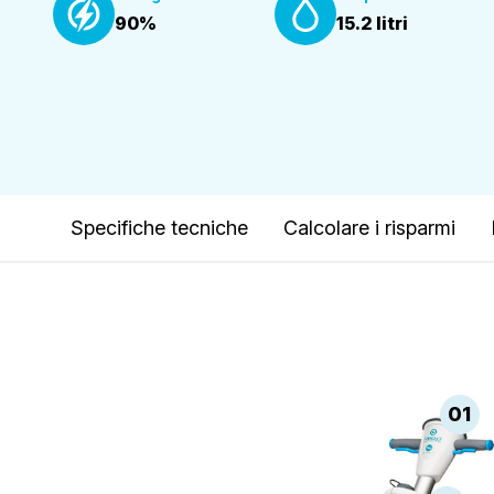
90%
15.2 litri
Specifiche tecniche
Calcolare i risparmi
01