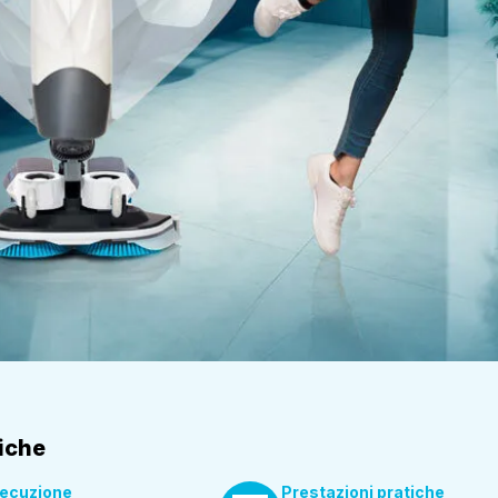
iche
secuzione
Prestazioni pratiche