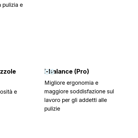
 pulizia e
06
zzole
i-balance (Pro)
Migliore ergonomia e
maggiore soddisfazione sul
osità e
lavoro per gli addetti alle
pulizie