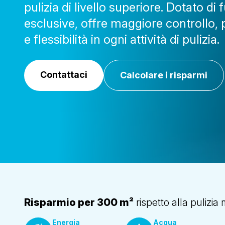
pulizia di livello superiore. Dotato di 
esclusive, offre maggiore controllo, 
e flessibilità in ogni attività di pulizia.
Contattaci
Calcolare i risparmi
Risparmio per 300 m²
rispetto alla pulizi
Energia
Acqua