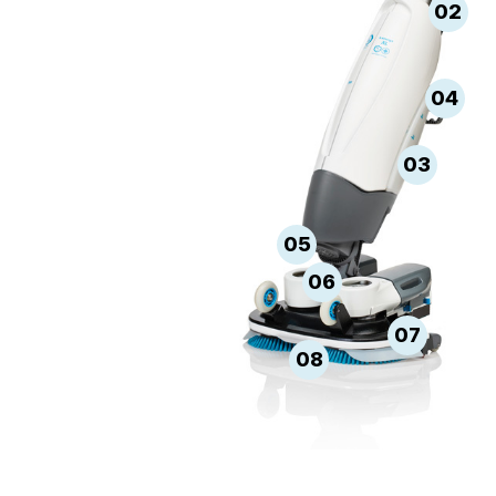
02
04
03
05
06
07
08