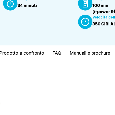
34 minuti
100 min
(i-power 9
Velocità del
350 GIRI 
Prodotto a confronto
FAQ
Manuali e brochure