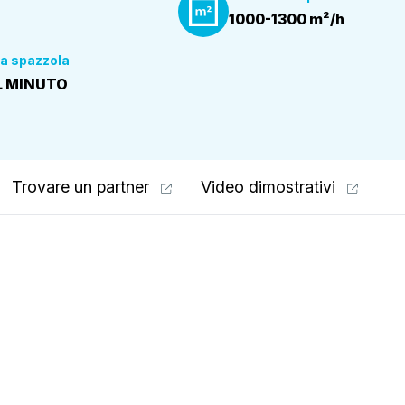
1000-1300 m²/h
)
la spazzola
AL MINUTO
Trovare un partner
Video dimostrativi