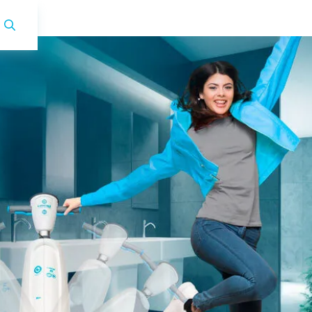
i-mop XL